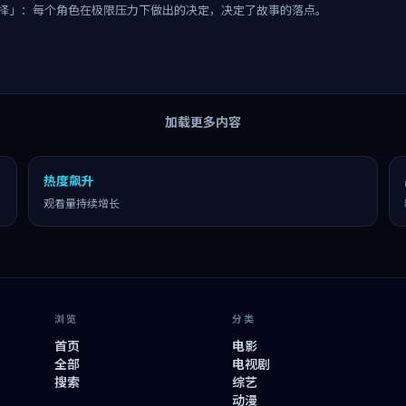
择」：每个角色在极限压力下做出的决定，决定了故事的落点。
加载更多内容
热度飙升
观看量持续增长
浏览
分类
首页
电影
全部
电视剧
搜索
综艺
动漫