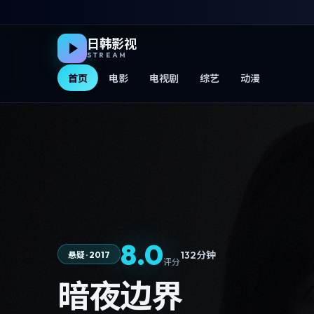
日韩影视
STREAM
首页
电影
电视剧
综艺
动漫
8.0
132分钟
悬疑
·
2017
评分
暗夜边界