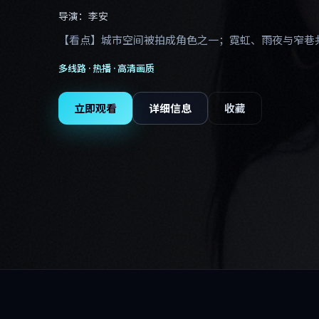
导演：
李安
【看点】城市空间被拍成角色之一；霓虹、雨夜与窄巷
多线路 ·
热播
· 高清画质
立即观看
详细信息
收藏