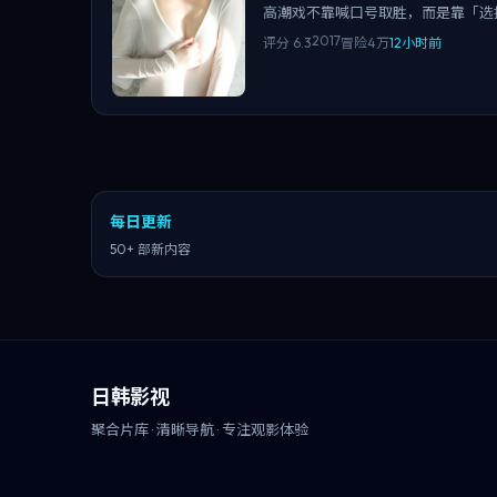
高潮戏不靠喊口号取胜，而是靠「选
2017
评分
6.3
冒险
4万
12小时前
每日更新
50+ 部新内容
日韩影视
聚合片库 · 清晰导航 · 专注观影体验